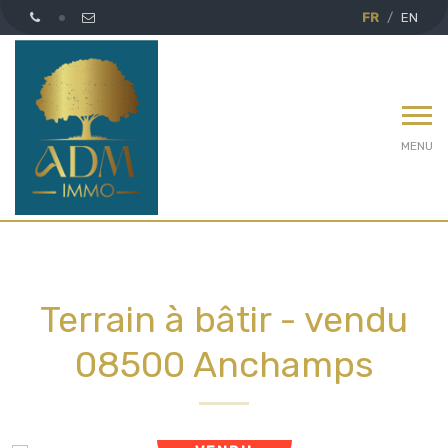
FR
EN
MENU
Terrain à bâtir - vendu
08500 Anchamps