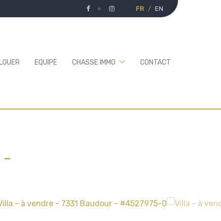
FR
EN
 LOUER
EQUIPE
CHASSE IMMO
CONTACT
-