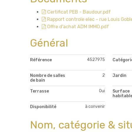
Certificat PEB - Baudour.pdf
Rapport controle elec - rue Louis Gob
Offre d'achat ADM IMMO.pdf
Général
4527975
Référence
Catégori
2
Nombre de salles
Jardin
de bain
Oui
Terrasse
Surface
habitabl
à convenir
Disponibilité
Nom, catégorie & sit