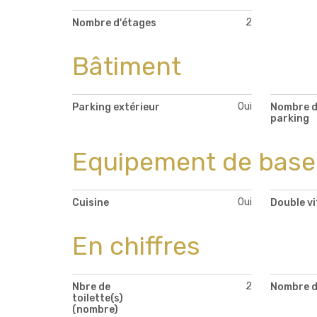
2
Nombre d'étages
Bâtiment
Oui
Parking extérieur
Nombre 
parking
Equipement de base
Oui
Cuisine
Double v
En chiffres
2
Nbre de
Nombre d
toilette(s)
(nombre)