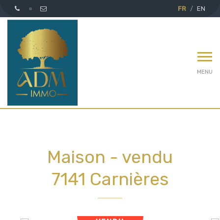
FR
EN
MENU
Maison - vendu
7141 Carnières