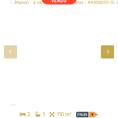
VENDU
2
1
110 m²