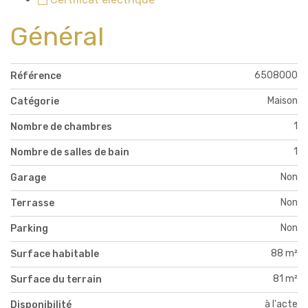
Général
6508000
Référence
Maison
Catégorie
1
Nombre de chambres
1
Nombre de salles de bain
Non
Garage
Non
Terrasse
Non
Parking
88 m²
Surface habitable
81 m²
Surface du terrain
à l'acte
Disponibilité