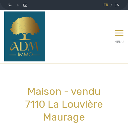
FR
EN
MENU
Maison - vendu
7110 La Louvière
Maurage