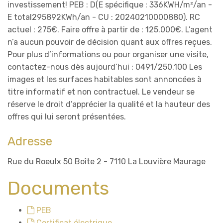
investissement! PEB : D(E spécifique : 336KWH/m²/an -
E total295892KWh/an - CU : 20240210000880). RC
actuel : 275€. Faire offre à partir de : 125.000€. L’agent
n’a aucun pouvoir de décision quant aux offres reçues.
Pour plus d’informations ou pour organiser une visite,
contactez-nous dès aujourd’hui : 0491/250.100 Les
images et les surfaces habitables sont annoncées à
titre informatif et non contractuel. Le vendeur se
réserve le droit d’apprécier la qualité et la hauteur des
offres qui lui seront présentées.
Adresse
Rue du Roeulx 50 Boîte 2 - 7110 La Louvière Maurage
Documents
PEB
Certificat électrique