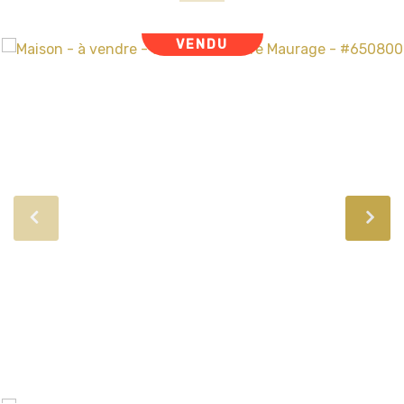
VENDU