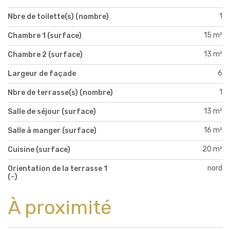
1
Nbre de toilette(s) (nombre)
15 m²
Chambre 1 (surface)
13 m²
Chambre 2 (surface)
6
Largeur de façade
1
Nbre de terrasse(s) (nombre)
13 m²
Salle de séjour (surface)
16 m²
Salle à manger (surface)
20 m²
Cuisine (surface)
nord
Orientation de la terrasse 1
(-)
À proximité