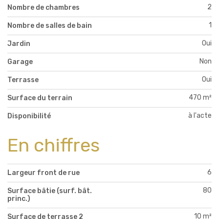
2
Nombre de chambres
1
Nombre de salles de bain
Oui
Jardin
Non
Garage
Oui
Terrasse
470 m²
Surface du terrain
à l'acte
Disponibilité
En chiffres
6
Largeur front de rue
80
Surface bâtie (surf. bât.
princ.)
10 m²
Surface de terrasse 2