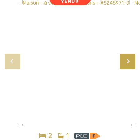
VENDU
2
1