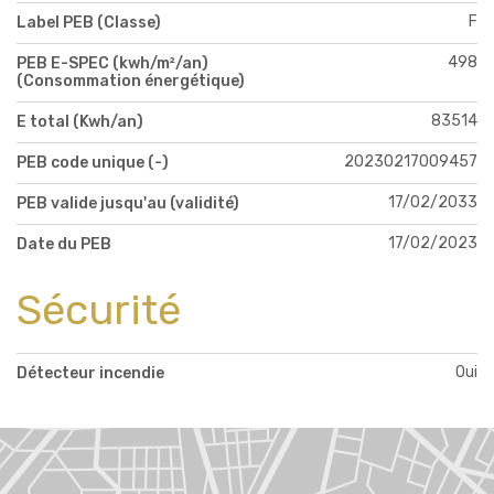
F
Label PEB (Classe)
498
PEB E-SPEC (kwh/m²/an)
(Consommation énergétique)
83514
E total (Kwh/an)
20230217009457
PEB code unique (-)
17/02/2033
PEB valide jusqu'au (validité)
17/02/2023
Date du PEB
Sécurité
Oui
Détecteur incendie