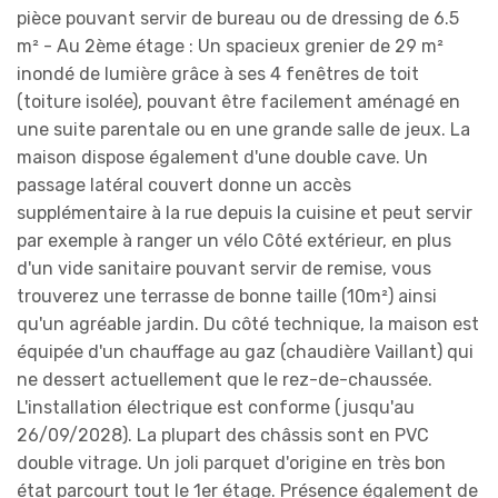
pièce pouvant servir de bureau ou de dressing de 6.5
m² - Au 2ème étage : Un spacieux grenier de 29 m²
inondé de lumière grâce à ses 4 fenêtres de toit
(toiture isolée), pouvant être facilement aménagé en
une suite parentale ou en une grande salle de jeux. La
maison dispose également d'une double cave. Un
passage latéral couvert donne un accès
supplémentaire à la rue depuis la cuisine et peut servir
par exemple à ranger un vélo Côté extérieur, en plus
d'un vide sanitaire pouvant servir de remise, vous
trouverez une terrasse de bonne taille (10m²) ainsi
qu'un agréable jardin. Du côté technique, la maison est
équipée d'un chauffage au gaz (chaudière Vaillant) qui
ne dessert actuellement que le rez-de-chaussée.
L'installation électrique est conforme (jusqu'au
26/09/2028). La plupart des châssis sont en PVC
double vitrage. Un joli parquet d'origine en très bon
état parcourt tout le 1er étage. Présence également de