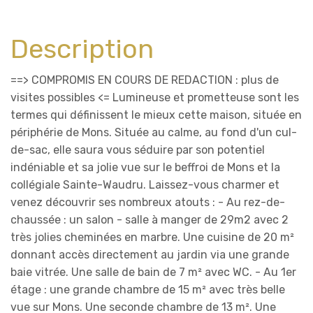
Description
==> COMPROMIS EN COURS DE REDACTION : plus de
visites possibles <= Lumineuse et prometteuse sont les
termes qui définissent le mieux cette maison, située en
périphérie de Mons. Située au calme, au fond d'un cul-
de-sac, elle saura vous séduire par son potentiel
indéniable et sa jolie vue sur le beffroi de Mons et la
collégiale Sainte-Waudru. Laissez-vous charmer et
venez découvrir ses nombreux atouts : - Au rez-de-
chaussée : un salon - salle à manger de 29m2 avec 2
très jolies cheminées en marbre. Une cuisine de 20 m²
donnant accès directement au jardin via une grande
baie vitrée. Une salle de bain de 7 m² avec WC. - Au 1er
étage : une grande chambre de 15 m² avec très belle
vue sur Mons. Une seconde chambre de 13 m². Une