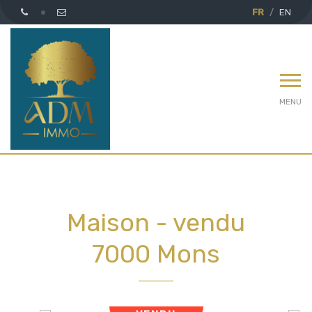
FR
EN
MENU
Maison - vendu
7000 Mons