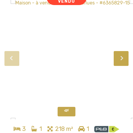
VENDU
3
1
218 m²
1