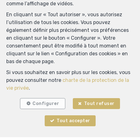
comme l’affichage de vidéos.
En cliquant sur « Tout autoriser », vous autorisez
l’utilisation de tous les cookies. Vous pouvez
également définir plus précisément vos préférences
en cliquant sur le bouton « Configurer ». Votre
consentement peut être modifié à tout moment en
Localiser sur la carte
cliquant sur le lien « Configuration des cookies » en
bas de chaque page.
Si vous souhaitez en savoir plus sur les cookies, vous
pouvez consulter notre
charte de la protection de la
vie privée
.
Configurer
Tout refuser
Tout accepter