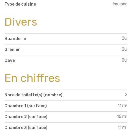
équipée
Type de cuisine
Divers
Oui
Buanderie
Oui
Grenier
Oui
Cave
En chiffres
2
Nbre de toilette(s) (nombre)
11 m²
Chambre 1 (surface)
16 m²
Chambre 2 (surface)
11 m²
Chambre 3 (surface)