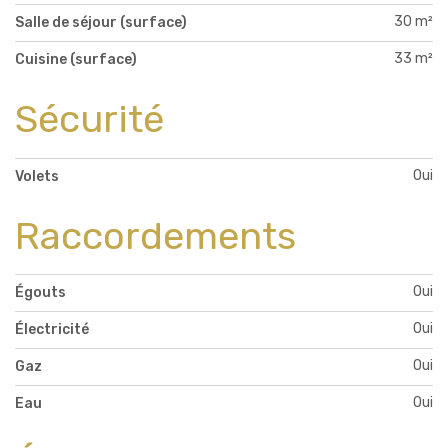
30 m²
Salle de séjour (surface)
33 m²
Cuisine (surface)
Sécurité
Oui
Volets
Raccordements
Oui
Égouts
Oui
Électricité
Oui
Gaz
Oui
Eau