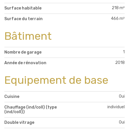
218 m²
Surface habitable
466 m²
Surface du terrain
Bâtiment
1
Nombre de garage
2018
Année de rénovation
Equipement de base
Oui
Cuisine
individuel
Chauffage (ind/coll) (type
(ind/coll))
Oui
Double vitrage