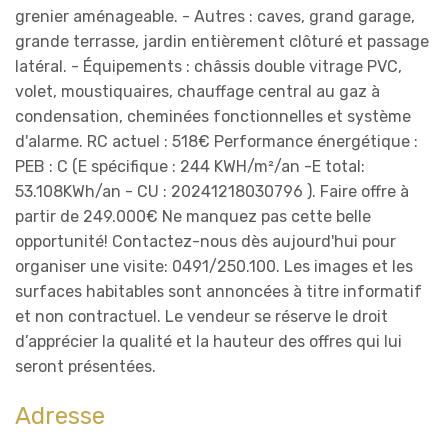
grenier aménageable. - Autres : caves, grand garage,
grande terrasse, jardin entièrement clôturé et passage
latéral. - Équipements : châssis double vitrage PVC,
volet, moustiquaires, chauffage central au gaz à
condensation, cheminées fonctionnelles et système
d'alarme. RC actuel : 518€ Performance énergétique :
PEB : C (E spécifique : 244 KWH/m²/an -E total:
53.108KWh/an - CU : 20241218030796 ). Faire offre à
partir de 249.000€ Ne manquez pas cette belle
opportunité! Contactez-nous dès aujourd'hui pour
organiser une visite: 0491/250.100. Les images et les
surfaces habitables sont annoncées à titre informatif
et non contractuel. Le vendeur se réserve le droit
d’apprécier la qualité et la hauteur des offres qui lui
seront présentées.
Adresse