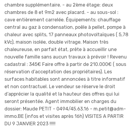
chambre supplémentaire. - au 2ème étage: deux
chambres de 8 et 9m2 avec placard. - au sous-sol :
cave entièrement carrelée. Équipements: chauffage
central au gaz à condensation, poêle à pellet, pompe à
chaleur avec splits, 17 panneaux photovoltaïques ( 5,78
kVc), maison isolée, double vitrage. Maison très
chaleureuse, en parfait état, prête à accueillir une
nouvelle famille sans aucun travaux à prévoir ! Revenu
cadastral : 345€ Faire offre à partir de 210.000€ ( sous
réservation d’acceptation des propriétaires). Les
surfaces habitables sont annoncées à titre informatif
et non contractuel. Le vendeur se réserve le droit
d’apprécier la qualité et la hauteur des offres qui lui
seront présentée. Agent immobilier en charges du
dossier: Maude PETIT - 0494/45.63.16 - m.petit@adm-
immo.BE (infos et visites après 16h) VISITES A PARTIR
DU 9 JANVIER 2023 !!!!!