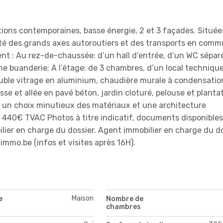
ons contemporaines, basse énergie, 2 et 3 façades. Située
ité des grands axes autoroutiers et des transports en comm
nt : Au rez-de-chaussée: d’un hall d’entrée, d’un WC séparé
ne buanderie; A l’étage: de 3 chambres, d’un local technique
uble vitrage en aluminium, chaudière murale à condensatio
sse et allée en pavé béton, jardin cloturé, pelouse et plantat
t un choix minutieux des matériaux et une architecture
 440€ TVAC Photos à titre indicatif, documents disponibles
ilier en charge du dossier. Agent immobilier en charge du do
mo.be (infos et visites après 16H).
Maison
e
Nombre de
chambres