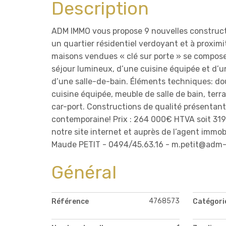
Description
ADM IMMO vous propose 9 nouvelles constructi
un quartier résidentiel verdoyant et à proxim
maisons vendues « clé sur porte » se compose
séjour lumineux, d’une cuisine équipée et d’u
d’une salle-de-bain. Éléments techniques: do
cuisine équipée, meuble de salle de bain, terra
car-port. Constructions de qualité présentan
contemporaine! Prix : 264 000€ HTVA soit 319
notre site internet et auprès de l’agent immob
Maude PETIT - 0494/45.63.16 - m.petit@adm-im
Général
4768573
Référence
Catégori