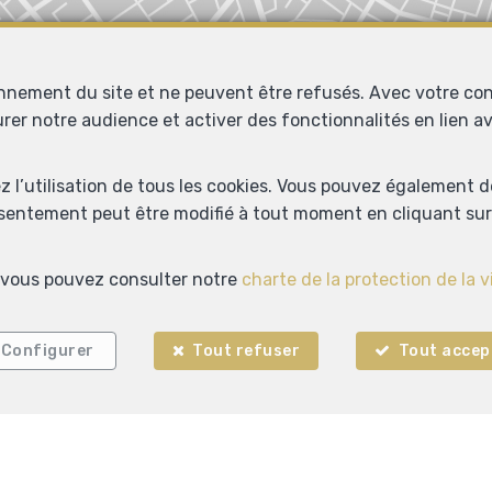
onnement du site et ne peuvent être refusés. Avec votre co
urer notre audience et activer des fonctionnalités en lien 
Localiser sur la carte
ez l’utilisation de tous les cookies. Vous pouvez également 
nsentement peut être modifié à tout moment en cliquant sur 
s, vous pouvez consulter notre
charte de la protection de la v
Configurer
Tout refuser
Tout accep