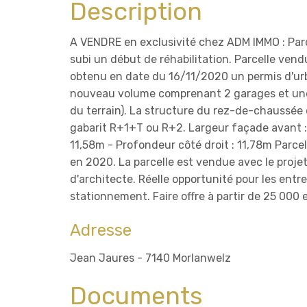
Description
A VENDRE en exclusivité chez ADM IMMO : Parc
subi un début de réhabilitation. Parcelle ven
obtenu en date du 16/11/2020 un permis d'urb
nouveau volume comprenant 2 garages et une su
du terrain). La structure du rez-de-chaussée d
gabarit R+1+T ou R+2. Largeur façade avant :
11,58m - Profondeur côté droit : 11,78m Parce
en 2020. La parcelle est vendue avec le projet
d'architecte. Réelle opportunité pour les ent
stationnement. Faire offre à partir de 25 000
Adresse
Jean Jaures - 7140 Morlanwelz
Documents