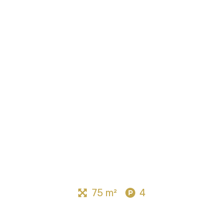
75 m²
4