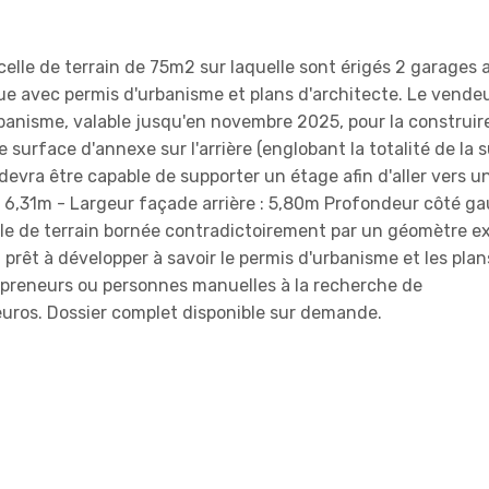
elle de terrain de 75m2 sur laquelle sont érigés 2 garages 
due avec permis d'urbanisme et plans d'architecte. Le vende
anisme, valable jusqu'en novembre 2025, pour la construir
rface d'annexe sur l'arrière (englobant la totalité de la 
evra être capable de supporter un étage afin d'aller vers u
 6,31m - Largeur façade arrière : 5,80m Profondeur côté ga
lle de terrain bornée contradictoirement par un géomètre e
 prêt à développer à savoir le permis d'urbanisme et les plan
repreneurs ou personnes manuelles à la recherche de
 euros. Dossier complet disponible sur demande.