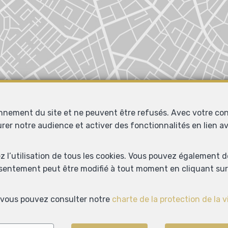
onnement du site et ne peuvent être refusés. Avec votre co
urer notre audience et activer des fonctionnalités en lien 
Localiser sur la carte
ez l’utilisation de tous les cookies. Vous pouvez également 
nsentement peut être modifié à tout moment en cliquant sur 
s, vous pouvez consulter notre
charte de la protection de la v