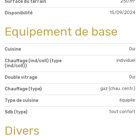
250 m²
Surface du terrain
15/09/2024
Disponibilité
Equipement de base
Oui
Cuisine
individuel
Chauffage (ind/coll) (type
(ind/coll))
Oui
Double vitrage
gaz (chau. centr.)
Chauffage (type)
équipée
Type de cuisine
tout confort
Sdb (type)
Divers