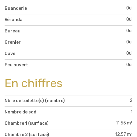
Oui
Buanderie
Oui
Véranda
Oui
Bureau
Oui
Grenier
Oui
Cave
Oui
Feu ouvert
En chiffres
2
Nbre de toilette(s) (nombre)
1
Nombre de sdd
11.55 m²
Chambre 1 (surface)
12.57 m²
Chambre 2 (surface)