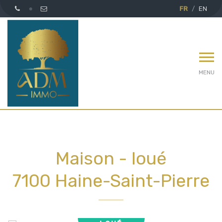
FR
EN
MENU
Maison - loué
7100 Haine-Saint-Pierre