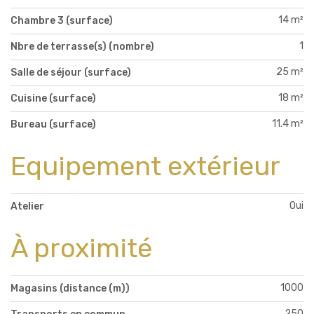
14 m²
Chambre 3 (surface)
1
Nbre de terrasse(s) (nombre)
25 m²
Salle de séjour (surface)
18 m²
Cuisine (surface)
11.4 m²
Bureau (surface)
Equipement extérieur
Oui
Atelier
À proximité
1000
Magasins (distance (m))
250