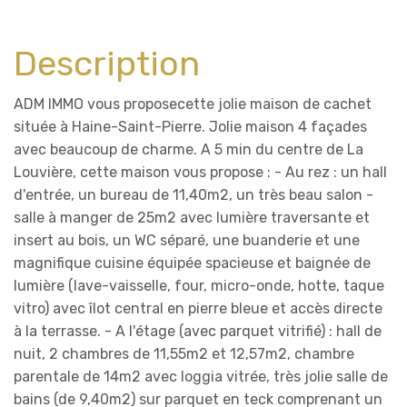
Description
ADM IMMO vous proposecette jolie maison de cachet
située à Haine-Saint-Pierre. Jolie maison 4 façades
avec beaucoup de charme. A 5 min du centre de La
Louvière, cette maison vous propose : - Au rez : un hall
d'entrée, un bureau de 11,40m2, un très beau salon -
salle à manger de 25m2 avec lumière traversante et
insert au bois, un WC séparé, une buanderie et une
magnifique cuisine équipée spacieuse et baignée de
lumière (lave-vaisselle, four, micro-onde, hotte, taque
vitro) avec îlot central en pierre bleue et accès directe
à la terrasse. - A l'étage (avec parquet vitrifié) : hall de
nuit, 2 chambres de 11,55m2 et 12,57m2, chambre
parentale de 14m2 avec loggia vitrée, très jolie salle de
bains (de 9,40m2) sur parquet en teck comprenant un