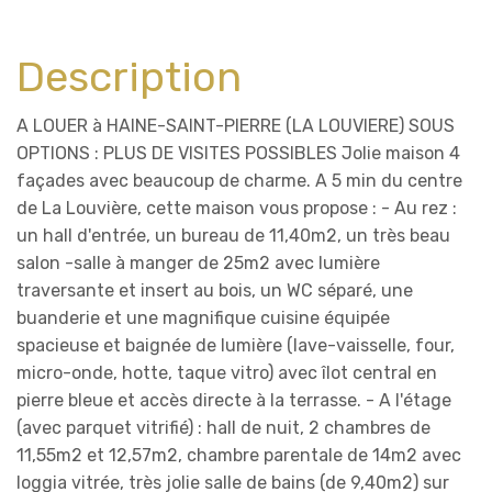
Description
A LOUER à HAINE-SAINT-PIERRE (LA LOUVIERE) SOUS
OPTIONS : PLUS DE VISITES POSSIBLES Jolie maison 4
façades avec beaucoup de charme. A 5 min du centre
de La Louvière, cette maison vous propose : - Au rez :
un hall d'entrée, un bureau de 11,40m2, un très beau
salon -salle à manger de 25m2 avec lumière
traversante et insert au bois, un WC séparé, une
buanderie et une magnifique cuisine équipée
spacieuse et baignée de lumière (lave-vaisselle, four,
micro-onde, hotte, taque vitro) avec îlot central en
pierre bleue et accès directe à la terrasse. - A l'étage
(avec parquet vitrifié) : hall de nuit, 2 chambres de
11,55m2 et 12,57m2, chambre parentale de 14m2 avec
loggia vitrée, très jolie salle de bains (de 9,40m2) sur