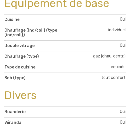
Equipement de base
Oui
Cuisine
individuel
Chauffage (ind/coll) (type
(ind/coll))
Oui
Double vitrage
gaz (chau. centr.)
Chauffage (type)
équipée
Type de cuisine
tout confort
Sdb (type)
Divers
Oui
Buanderie
Oui
Véranda