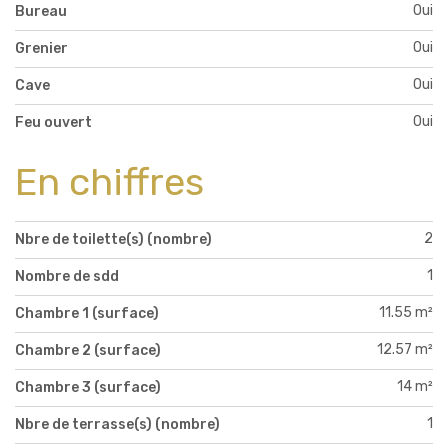
Oui
Bureau
Oui
Grenier
Oui
Cave
Oui
Feu ouvert
En chiffres
2
Nbre de toilette(s) (nombre)
1
Nombre de sdd
11.55 m²
Chambre 1 (surface)
12.57 m²
Chambre 2 (surface)
14 m²
Chambre 3 (surface)
1
Nbre de terrasse(s) (nombre)