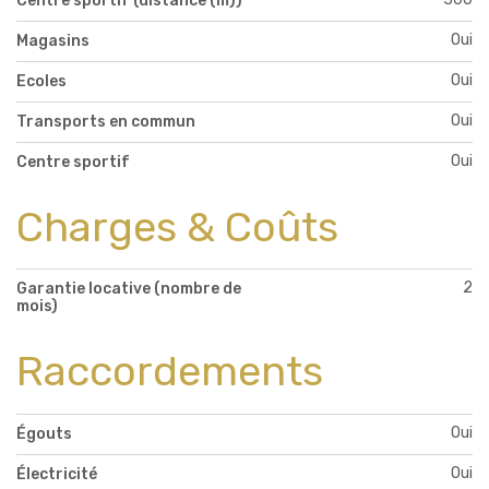
Centre sportif (distance (m))
Oui
Magasins
Oui
Ecoles
Oui
Transports en commun
Oui
Centre sportif
Charges & Coûts
2
Garantie locative (nombre de
mois)
Raccordements
Oui
Égouts
Oui
Électricité