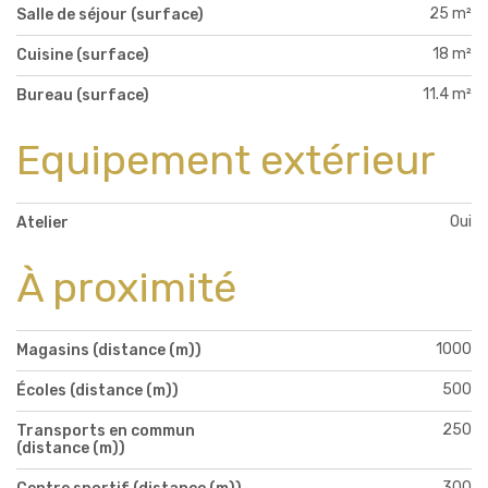
25 m²
Salle de séjour (surface)
18 m²
Cuisine (surface)
11.4 m²
Bureau (surface)
Equipement extérieur
Oui
Atelier
À proximité
1000
Magasins (distance (m))
500
Écoles (distance (m))
250
Transports en commun
(distance (m))
300