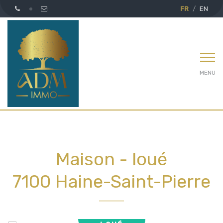
FR
EN
MENU
Maison - loué
7100 Haine-Saint-Pierre