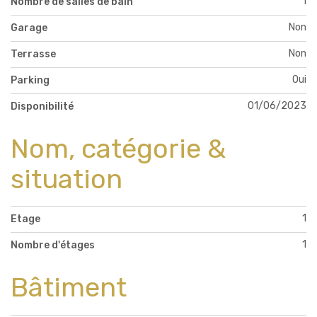
1
Nombre de salles de bain
Non
Garage
Non
Terrasse
Oui
Parking
01/06/2023
Disponibilité
Nom, catégorie &
situation
1
Etage
1
Nombre d'étages
Bâtiment