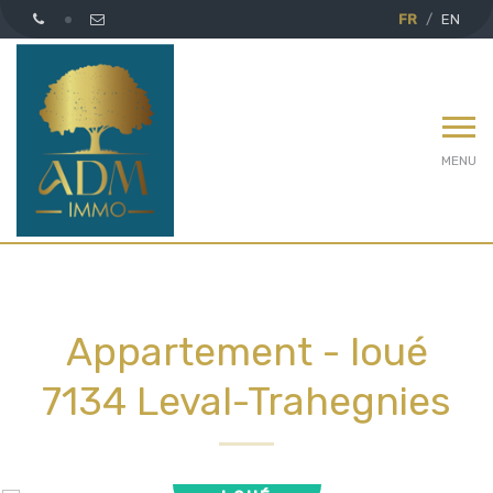
FR
EN
MENU
Appartement - loué
7134 Leval-Trahegnies