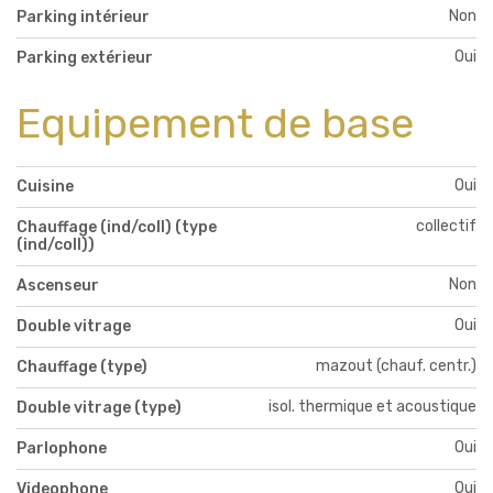
Non
Parking intérieur
Oui
Parking extérieur
Equipement de base
Oui
Cuisine
collectif
Chauffage (ind/coll) (type
(ind/coll))
Non
Ascenseur
Oui
Double vitrage
mazout (chauf. centr.)
Chauffage (type)
isol. thermique et acoustique
Double vitrage (type)
Oui
Parlophone
Oui
Videophone