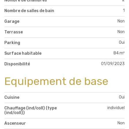
Nombre de chambres
1
Nombre de salles de bain
Non
Garage
Non
Terrasse
Oui
Parking
84 m²
Surface habitable
01/09/2023
Disponibilité
Equipement de base
Oui
Cuisine
individuel
Chauffage (ind/coll) (type
(ind/coll))
Non
Ascenseur