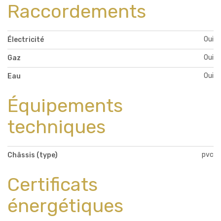
Raccordements
Oui
Électricité
Oui
Gaz
Oui
Eau
Équipements
techniques
pvc
Châssis (type)
Certificats
énergétiques