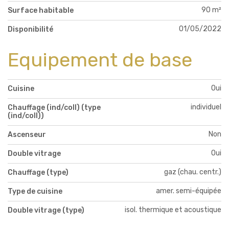
90 m²
Surface habitable
01/05/2022
Disponibilité
Equipement de base
Oui
Cuisine
individuel
Chauffage (ind/coll) (type
(ind/coll))
Non
Ascenseur
Oui
Double vitrage
gaz (chau. centr.)
Chauffage (type)
amer. semi-équipée
Type de cuisine
isol. thermique et acoustique
Double vitrage (type)