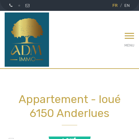
FR
EN
MENU
Appartement - loué
6150 Anderlues