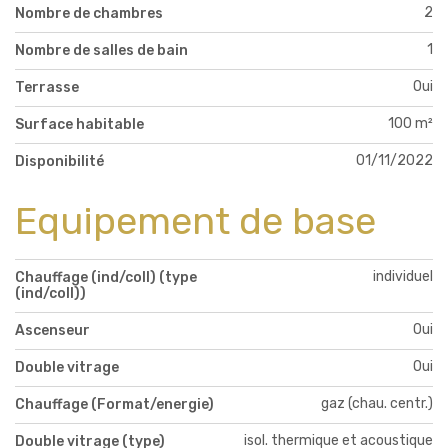
2
Nombre de chambres
1
Nombre de salles de bain
Oui
Terrasse
100 m²
Surface habitable
01/11/2022
Disponibilité
Equipement de base
individuel
Chauffage (ind/coll) (type
(ind/coll))
Oui
Ascenseur
Oui
Double vitrage
gaz (chau. centr.)
Chauffage (Format/energie)
isol. thermique et acoustique
Double vitrage (type)