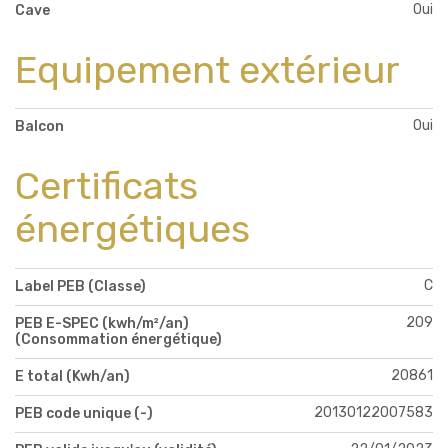
Oui
Cave
Equipement extérieur
Oui
Balcon
Certificats
énergétiques
C
Label PEB (Classe)
209
PEB E-SPEC (kwh/m²/an)
(Consommation énergétique)
20861
E total (Kwh/an)
20130122007583
PEB code unique (-)